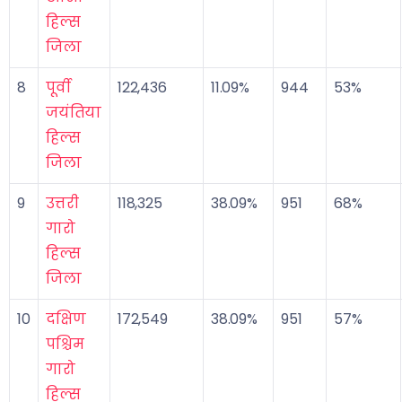
हिल्स
जिला
8
पूर्वी
122,436
11.09%
944
53%
जयंतिया
हिल्स
जिला
9
उत्तरी
118,325
38.09%
951
68%
गारो
हिल्स
जिला
10
दक्षिण
172,549
38.09%
951
57%
पश्चिम
गारो
हिल्स