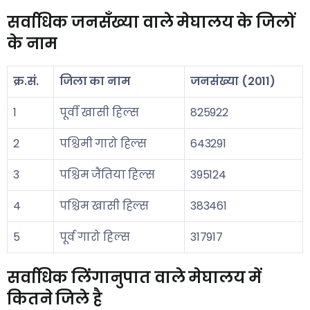
सर्वाधिक जनसँख्या वाले मेघालय के जिलों
के नाम
क्र.सं.
जिला का नाम
जनसंख्या (2011)
1
पूर्वी खासी हिल्स
825922
2
पश्चिमी गारो हिल्स
643291
3
पश्चिम जैंतिया हिल्स
395124
4
पश्चिम खासी हिल्स
383461
5
पूर्व गारो हिल्स
317917
सर्वाधिक लिंगानुपात वाले मेघालय में
कितने जिले है