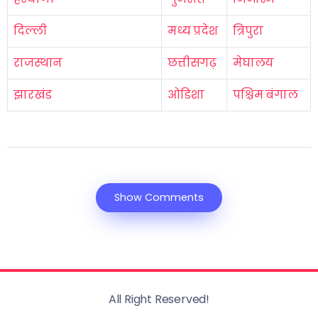
दिल्ली
मध्य प्रदेश
त्रिपुरा
राजस्थान
छत्तीसगढ़
मेघालय
झारखंड
ओडिशा
पश्चिम बंगाल
Show Comments
All Right Reserved!