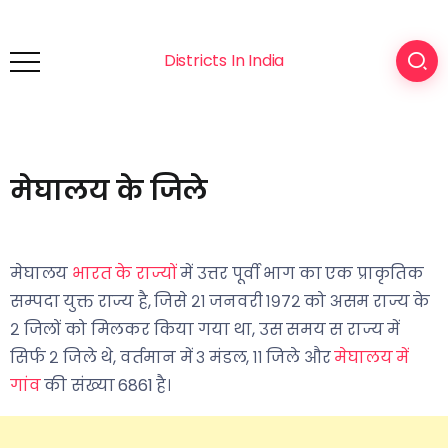
Districts In India
मेघालय के जिले
मेघालय
भारत के राज्यों
में उत्तर पूर्वी भाग का एक प्राकृतिक
सम्पदा युक्त राज्य है, जिसे २१ जनवरी १९७२ को असम राज्य के
२ जिलों को मिलकर किया गया था, उस समय स राज्य में
सिर्फ २ जिले थे, वर्तमान में ३ मंडल, ११ जिले और
मेघालय में
गांव
की संख्या 6861 है।