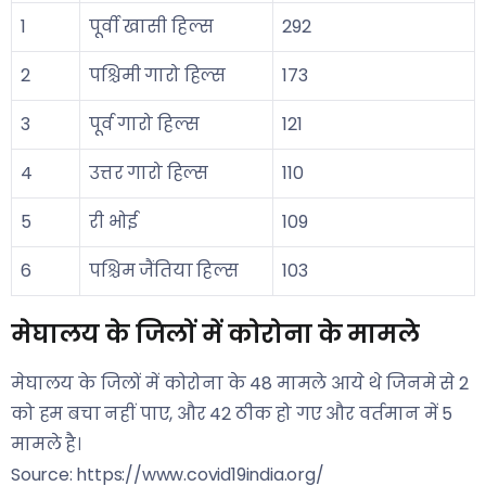
1
पूर्वी खासी हिल्स
292
2
पश्चिमी गारो हिल्स
173
3
पूर्व गारो हिल्स
121
4
उत्तर गारो हिल्स
110
5
री भोई
109
6
पश्चिम जैंतिया हिल्स
103
मेघालय के जिलों में कोरोना के मामले
मेघालय के जिलों में कोरोना के 48 मामले आये थे जिनमे से 2
को हम बचा नहीं पाए, और 42 ठीक हो गए और वर्तमान में 5
मामले है।
Source: https://www.covid19india.org/