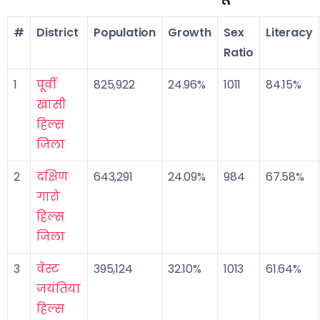
#
District
Population
Growth
Sex
Literacy
Ratio
1
पूर्वी
825,922
24.96%
1011
84.15%
खासी
हिल्स
जिला
2
दक्षिण
643,291
24.09%
984
67.58%
गारो
हिल्स
जिला
3
वेस्ट
395,124
32.10%
1013
61.64%
जयंतिया
हिल्स