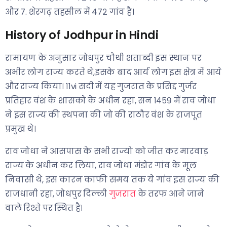
और 7. शेरगढ़ तहसील में ४७२ गांव है।
History of Jodhpur in Hindi
रामायण के अनुसार जोधपुर चौथी शताब्दी इस स्थान पर
अभीर लोग राज्य करते थे,इसके बाद आर्य लोग इस क्षेत्र में आये
और राज्य किया। ११vi सदी में यह गुजरात के प्रसिद्द गुर्जर
प्रतिहार वंश के शासको के अधीन रहा, सन १४५९ में राव जोधा
ने इस राज्य की स्थपना की जो की राठौर वंश के राजपूत
प्रमुख थे।
राव जोधा ने आसपास के सभी राज्यो को जीत कर मारवाड़
राज्य के अधीन कर लिया, राव जोधा मंडोर गांव के मूल
निवासी थे, इस कारन काफी समय तक ये गांव इस राज्य की
राजधानी रहा, जोधपुर दिल्ली
गुजरात
के तरफ आने जाने
वाले रिश्ते पर स्थित है।