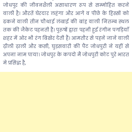
जोधपुर की जीवनशैली असाधारण रूप से सम्मोहित करने
वाली है। औरतें घेरदार लहंगा और आगे व पीछे के हिस्सों को
ढकने वाली तीन चौथाई लंबाई की बांह वाली नितम्ब स्थल
तक की जैकेट पहनती हैं। पुरूषों द्वारा पहनी हुई रंगीन पगड़ियाँ
शहर में ओर भी रंग बिखेर देती हैं। आमतौर से पहने जाने वाली
ढ़ीली ढ़ाली और कसी, घुड़सवारी की पैंट जोधपुरी ने यहीं से
अपना नाम पाया। जोधपुर के कपदो मैं जोधपुरी कोट पुरे भारत
मे प्रसिद्ध है,