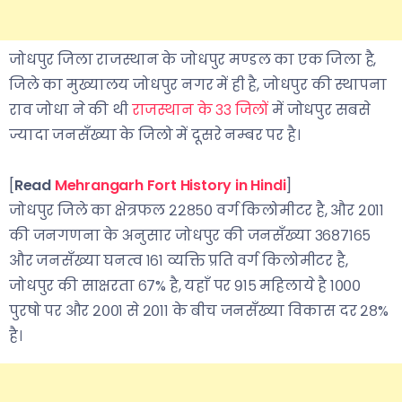
जोधपुर जिला राजस्थान के जोधपुर मण्डल का एक जिला है,
जिले का मुख्यालय जोधपुर नगर में ही है, जोधपुर की स्थापना
राव जोधा ने की थी
राजस्थान के ३३ जिलों
में जोधपुर सबसे
ज्यादा जनसँख्या के जिलो में दूसरे नम्बर पर है।
[
Read
Mehrangarh Fort History in Hindi
]
जोधपुर जिले का क्षेत्रफल २२८५० वर्ग किलोमीटर है, और २०११
की जनगणना के अनुसार जोधपुर की जनसँख्या ३६८७१६५
और जनसँख्या घनत्व १६१ व्यक्ति प्रति वर्ग किलोमीटर है,
जोधपुर की साक्षरता ६७% है, यहाँ पर ९१५ महिलाये है १०००
पुरषो पर और २००१ से २०११ के बीच जनसँख्या विकास दर २८%
है।