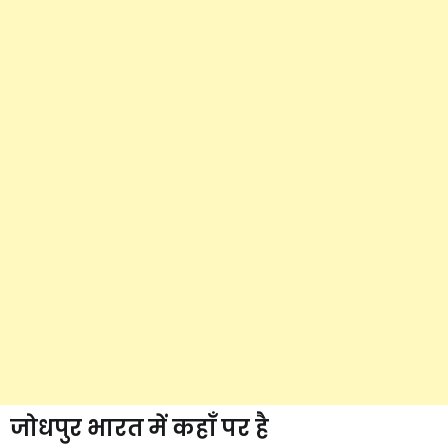
जोधपुर भारत में कहाँ पर है