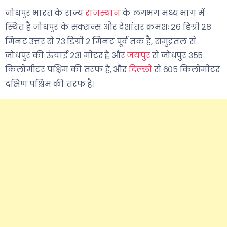
जोधपुर भारत के राज्य
राजस्थान
के लगभग मध्य भाग में
स्थित है जोधपुर के सक्शन्स और देशांतर क्रमशः २६ डिग्री २८
मिनट उत्तर से ७३ डिग्री २ मिनट पूर्व तक है, समुद्रतल से
जोधपुर की ऊंचाई २३१ मीटर है और
जयपुर
से जोधपुर ३५५
किलोमीटर पश्चिम की तरफ है, और
दिल्ली
से ६०५ किलोमीटर
दक्षिण पश्चिम की तरफ है।