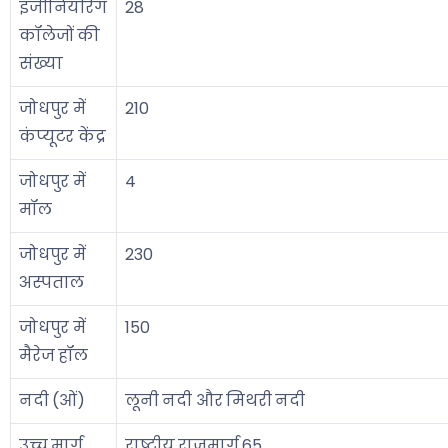
इंजीनियरिंग
28
कॉलेजों की
संख्या
जोधपुर में
210
कंप्यूटर केंद्र
जोधपुर में
4
मॉल
जोधपुर में
230
अस्पताल
जोधपुर में
150
मैरेज हॉल
नदी (ओं)
लूनी नदी और मिथरी नदी
उच्च मार्ग
राष्ट्रीय राजमार्ग 65