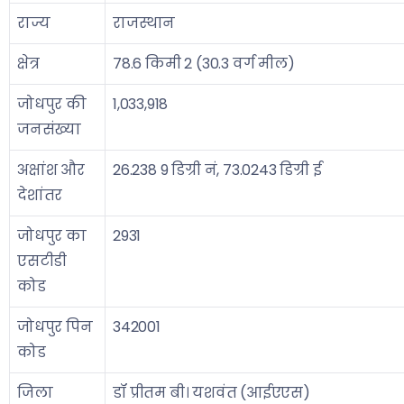
राज्य
राजस्थान
क्षेत्र
78.6 किमी 2 (30.3 वर्ग मील)
जोधपुर की
1,033,918
जनसंख्या
अक्षांश और
26.238 9 डिग्री नं, 73.0243 डिग्री ई
देशांतर
जोधपुर का
2931
एसटीडी
कोड
जोधपुर पिन
342001
कोड
जिला
डॉ प्रीतम बी। यशवंत (आईएएस)