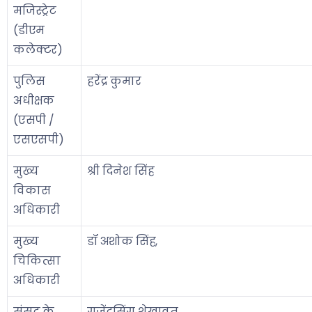
मजिस्ट्रेट
(डीएम
कलेक्टर)
पुलिस
हरेंद्र कुमार
अधीक्षक
(एसपी /
एसएसपी)
मुख्य
श्री दिनेश सिंह
विकास
अधिकारी
मुख्य
डॉ अशोक सिंह,
चिकित्सा
अधिकारी
संसद के
गजेंद्रसिंग शेखावत