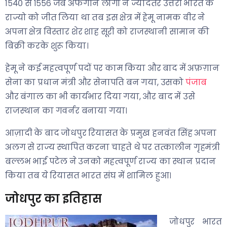
१५४० से १५५६ जब अफगान लोगो ने ज्यादतर उत्तरी भारत के
राज्यो को जीत लिया था तब इस क्षेत्र में हेमू नामक वीर ने
अपना क्षेत्र विस्तार शेर शाह सूरी को राजस्थानी सामान की
बिक्री करके शुरू किया।
हेमू ने कई महत्वपूर्ण पदों पर काम किया और बाद में अफ़ग़ान
सेना का प्रधान मंत्री और सेनापति बन गया, उसको
पंजाब
और बंगाल का भी कार्यभार दिया गया, और बाद में उसे
राजस्थान का गवर्नर बनाया गया।
आज़ादी के बाद जोधपुर रियासत के प्रमुख हनवंत सिंह अपना
अलग से राज्य स्थापित करना चाहते थे पर तत्कालीन गृहमंत्री
बल्लभ भाई पटेल ने उनको महत्वपूर्ण राज्य का स्थान प्रदान
किया तब ये रियासत भारत संघ में शामिल हुआ।
जोधपुर का इतिहास
जोधपुर भारत