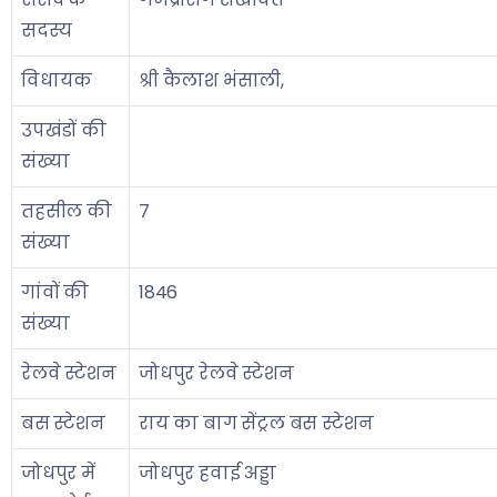
सदस्य
विधायक
श्री कैलाश भंसाली,
उपखंडों की
संख्या
तहसील की
7
संख्या
गांवों की
1846
संख्या
रेलवे स्टेशन
जोधपुर रेलवे स्टेशन
बस स्टेशन
राय का बाग सेंट्रल बस स्टेशन
जोधपुर में
जोधपुर हवाई अड्डा