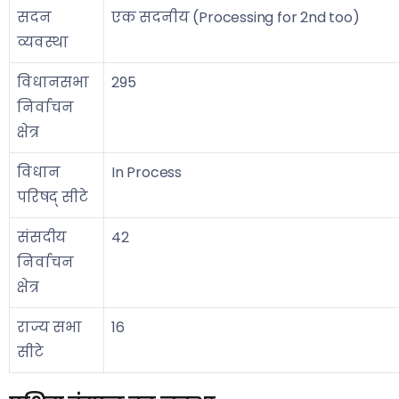
सदन
एक सदनीय (Processing for 2nd too)
व्यवस्था
विधानसभा
295
निर्वाचन
क्षेत्र
विधान
In Process
परिषद् सीटे
संसदीय
42
निर्वाचन
क्षेत्र
राज्य सभा
16
सीटे