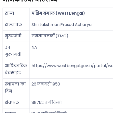
राज्य
पश्चिम बंगाल (West Bengal)
राज्यपाल
Shri Lakshman Prasad Acharya
मुख्यमंत्री
ममता बनर्जी (TMC)
उप
NA
मुख्यमंत्री
आधिकारिक
https://www.westbengal.gov.in/portal/
वेबसाइट
स्थापना का
26 जनवरी 1950
दिन
क्षेत्रफल
88752 वर्ग किमी