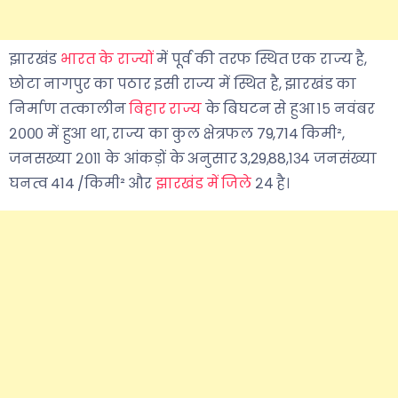
झारखंड
भारत के राज्यों
में पूर्व की तरफ स्थित एक राज्य है,
छोटा नागपुर का पठार इसी राज्य में स्थित है, झारखंड का
निर्माण तत्कालीन
बिहार राज्य
के बिघटन से हुआ १५ नवंबर
२००० में हुआ था, राज्य का कुल क्षेत्रफल 79,714 किमी²,
जनसख्या २०११ के आंकड़ों के अनुसार 3,29,88,१३४ जनसंख्या
घनत्व 414 /किमी² और
झारखंड में जिले
२४ है।