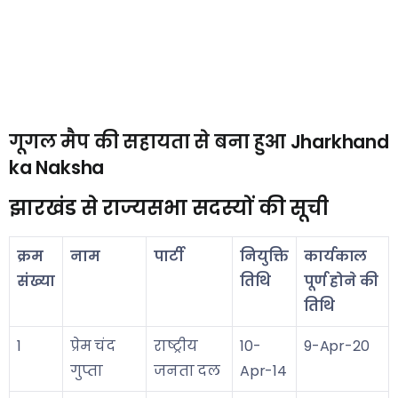
गूगल मैप की सहायता से बना हुआ Jharkhand
ka Naksha
झारखंड से राज्यसभा सदस्यों की सूची
क्रम
नाम
पार्टी
नियुक्ति
कार्यकाल
संख्या
तिथि
पूर्ण होने की
तिथि
1
प्रेम चंद
राष्ट्रीय
10-
9-Apr-20
गुप्ता
जनता दल
Apr-14