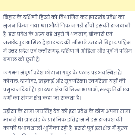
बिहार के दक्षिणी हिस्से को विभाजित कर झारखंड प्रदेश का
सृजन किया गया था। औद्योगिक नगरी राँची इसकी राजधानी
है। इस प्रदेश के अन्य बड़े शहरों में धनबाद, बोकारो एवं
जमशेदपुर शामिल हैं।झारखंड की सीमाएँ उत्तर में बिहार, पश्चिम
में उत्तर प्रदेश एवं छत्तीसगढ़, दक्षिण में ओड़िशा और पूर्व में पश्चिम
बंगाल को छूती हैं।
लगभग संपूर्ण प्रदेश छोटानागपुर के पठार पर अवस्थित है।
कोयल, दामोदर, खड़कई और सुवर्णरेखा। स्वर्णरेखा यहाँ की
प्रमुख नदियाँ हैं। झारखंड क्षेत्र विभिन्न भाषाओं, संस्कृतियों एवं
धर्मों का संगम क्षेत्र कहा जा सकता है।
उड़ीसा के राजा जयसिंह देव को इस प्रदेश के लोग अपना राजा
मानते थे। झारखंड के प्रारंभिक इतिहास में इस राजवंश की
काफी प्रभावशाली भूमिका रही है। इससे पूर्व इस क्षेत्र में मुख्य