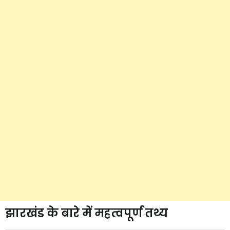
झारखंड के बारे में महत्वपूर्ण तथ्य