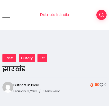
Districts In India
Facts
History
list
झारखंड
60
0
Districts in India
February 13, 2023
3 Mins Read