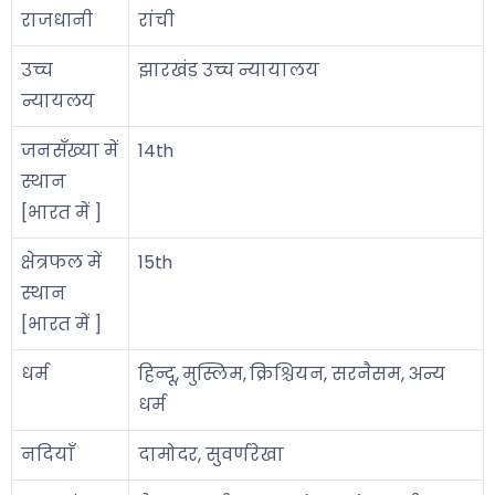
राजधानी
रांची
उच्च
झारखंड उच्च न्यायालय
न्यायलय
जनसँख्या में
14th
स्थान
[भारत में ]
क्षेत्रफल में
15th
स्थान
[भारत में ]
धर्म
हिन्दू, मुस्लिम, क्रिश्चियन, सरनैसम, अन्य
धर्म
नदियाँ
दामोदर, सुवर्णरेखा