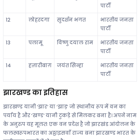
पार्टी
12
लोहरदगा
सुदर्शन भगत
भारतीय जनता
पार्टी
13
पलामू
विष्णु दयाल राम
भारतीय जनता
पार्टी
14
हज़ारीबाग़
जयंत सिन्हा
भारतीय जनता
पार्टी
झारखण्ड का इतिहास
झारखण्ड यानी ‘झार’ या ‘झाड़’ जो स्थानीय रूप में वन का
पर्याय है और ‘खण्ड’ यानी टुकड़े से मिलकर बना है। अपने नाम
के अनुरुप यह मूलतः एक वन प्रदेश है जो झारखंड आंदोलन के
फलस्वरूपभारत का अठ्ठाइसवाँ राज्य बना झारखण्ड भारत के