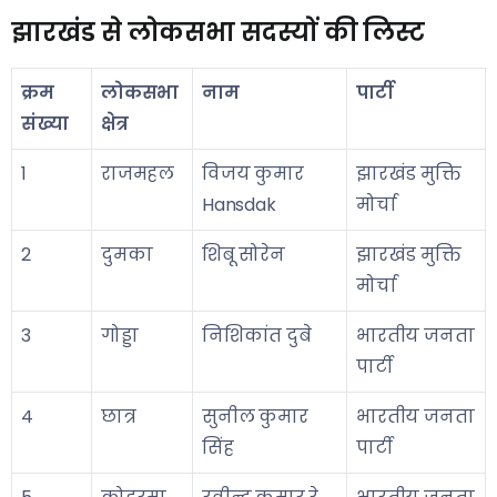
झारखंड से लोकसभा सदस्यों की लिस्ट
क्रम
लोकसभा
नाम
पार्टी
संख्या
क्षेत्र
1
राजमहल
विजय कुमार
झारखंड मुक्ति
Hansdak
मोर्चा
2
दुमका
शिबू सोरेन
झारखंड मुक्ति
मोर्चा
3
गोड्डा
निशिकांत दुबे
भारतीय जनता
पार्टी
4
छात्र
सुनील कुमार
भारतीय जनता
सिंह
पार्टी