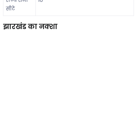
राज्य सभा
16
सीटे
झारखंड का नक्शा