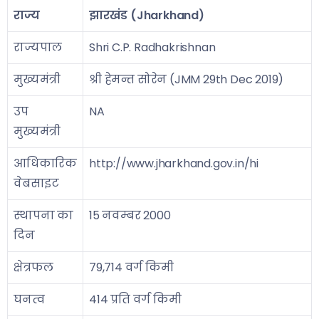
राज्य
झारखंड (Jharkhand)
राज्यपाल
Shri C.P. Radhakrishnan
मुख्यमंत्री
श्री हेमन्त सोरेन (JMM 29th Dec 2019)
उप
NA
मुख्यमंत्री
आधिकारिक
http://www.jharkhand.gov.in/hi
वेबसाइट
स्थापना का
15 नवम्बर 2000
दिन
क्षेत्रफल
79,714 वर्ग किमी
घनत्व
414 प्रति वर्ग किमी