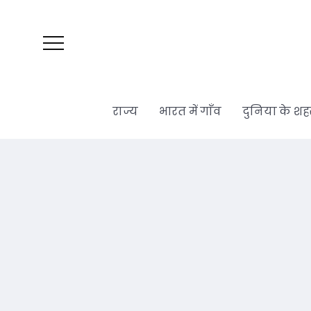
राज्य
भारत में गाँव
दुनिया के शह