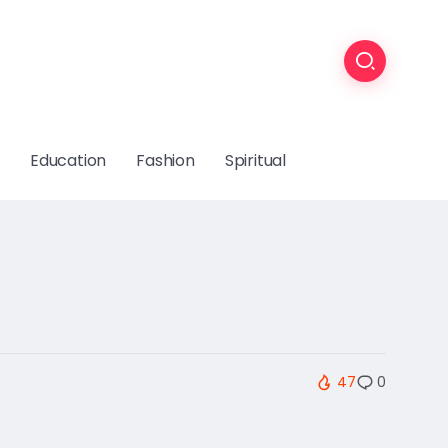
Education
Fashion
Spiritual
47
0