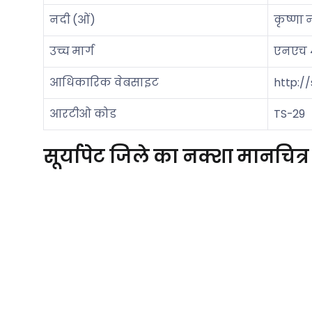
नदी (ओं)
कृष्णा
उच्च मार्ग
एनएच 
आधिकारिक वेबसाइट
http://
आरटीओ कोड
TS-29
सूर्यापेट जिले का नक्शा मानचित्र