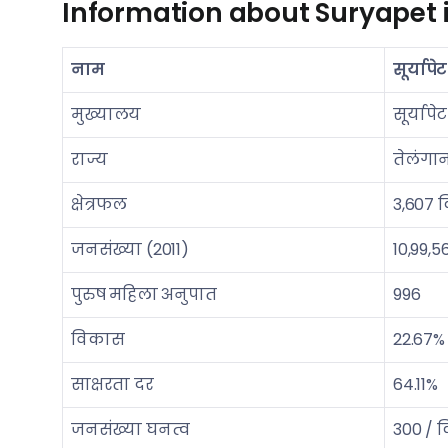
Information about Suryapet i
नाम
सूर्यापेट
मुख्यालय
सूर्यापेट
राज्य
तेलंगा
क्षेत्रफल
3,607 क
जनसंख्या (2011)
10,99,5
पुरुष महिला अनुपात
996
विकास
22.67%
साक्षरता दर
64.11%
जनसंख्या घनत्व
300 / क