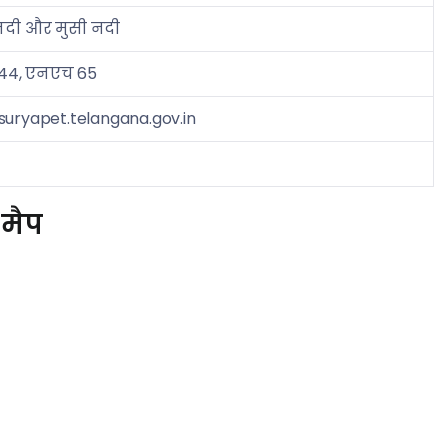
 नदी और मुसी नदी
44, एनएच 65
suryapet.telangana.gov.in
 मैप