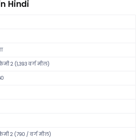
n Hindi
ना
िमी 2 (1,393 वर्ग मील)
60
िमी 2 (790 / वर्ग मील)