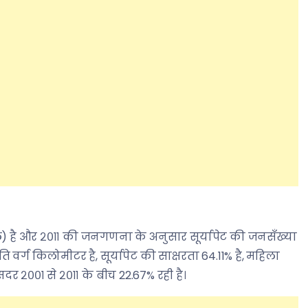
ग मील) है और २०११ की जनगणना के अनुसार सूर्यापेट की जनसँख्या
 वर्ग किलोमीटर है, सूर्यापेट की साक्षरता 64.11% है, महिला
दर २००१ से २०११ के बीच 22.67% रही है।