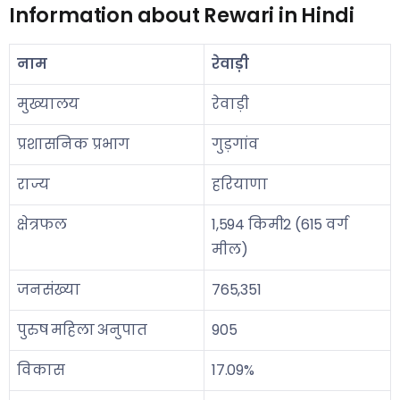
Information about Rewari in Hindi
नाम
रेवाड़ी
मुख्यालय
रेवाड़ी
प्रशासनिक प्रभाग
गुड़गांव
राज्य
हरियाणा
क्षेत्रफल
1,594 किमी2 (615 वर्ग
मील)
जनसंख्या
765,351
पुरुष महिला अनुपात
905
विकास
17.09%