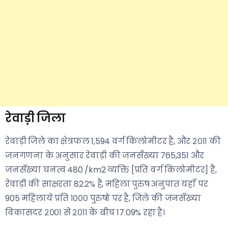
रेवाड़ी जिला
रेवाड़ी जिले का क्षेत्रफल 1,594 वर्ग किलोमीटर है, और २०११ की
जनगणना के अनुसार रेवाड़ी की जनसँख्या 765,351 और
जनसँख्या घनत्व 480 /km2 व्यक्ति [प्रति वर्ग किलोमीटर] है,
रेवाड़ी की साक्षरता 82.2% है, महिला पुरुष अनुपात यहाँ पर
905 महिलाये प्रति १००० पुरुषो पर है, जिले की जनसँख्या
विकासदर २००१ से २०११ के बीच 17.09% रहा है।