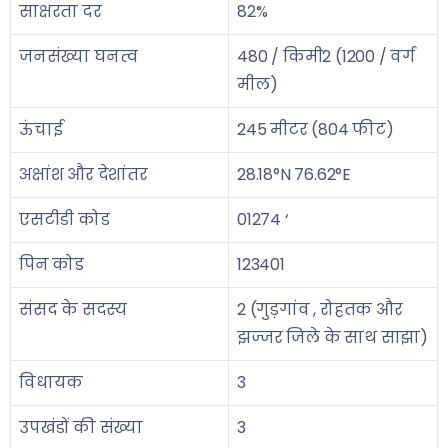
साक्षरता दर
82%
जनसंख्या घनत्व
480 / किमी2 (1200 / वर्ग
मील)
ऊंचाई
245 मीटर (804 फीट)
अक्षांश और देशांतर
28.18°N 76.62°E
एसटीडी कोड
01274 ‘
पिन कोड
123401
संसद के सदस्य
2 (गुड़गांव , रोहतक और
झज्जर जिले के साथ साझा)
विधायक
3
उपखंडों की संख्या
3