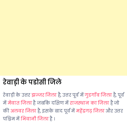
रेवाड़ी के पडोसी जिले
रेवाड़ी के उत्तर
झज्जर जिला
है, उत्तर पूर्व में
गुडगाँव जिला
है, पूर्व
में
मेवात जिला
है जबकि दक्षिण में
राजस्थान का जिला
है जो
की
अलवर जिला
है, इसके बाद पूर्व में
महेंद्रगढ़ जिला
और उत्तर
पश्चिम में
भिवानी जिला
है ।