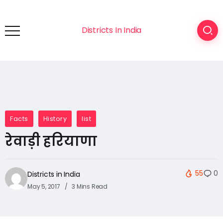
Districts In India
Facts
History
list
रेवाड़ी हरियाणा
55
0
Districts in India
May 5, 2017
3 Mins Read