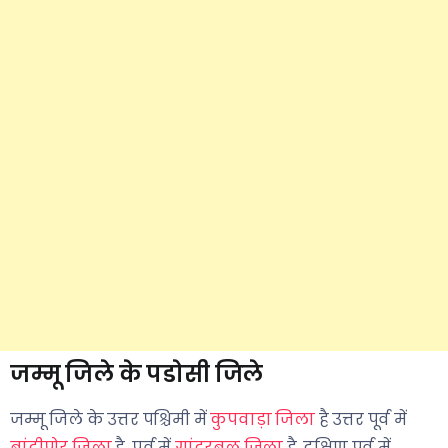
जम्मू जिले के पडोसी जिले
जम्मू जिले के उत्तर पश्चिमी में
कुपवाड़ा जिला
है उत्तर पूर्व में
बांदीपोर जिला
है, पूर्व में
गांदरबल जिला
है, दक्षिण पूर्व में