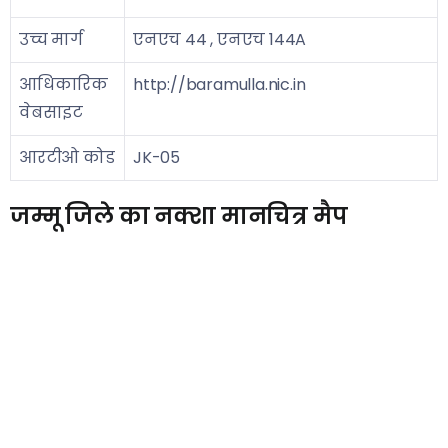
उच्च मार्ग
एनएच 44 , एनएच 144A
आधिकारिक
http://baramulla.nic.in
वेबसाइट
आरटीओ कोड
JK-05
जम्मू जिले का नक्शा मानचित्र मैप