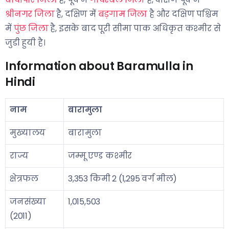
श्रीनगर जिला
है, दक्षिण में
बड़गाम जिला
है और दक्षिण पश्चिम
में
पुंछ जिला
है, इसके बाद पूरी सीमा पाक अधिकृत कश्मीर से
जुडी हुयी है।
Information about Baramulla in
Hindi
नाम
बारामुला
मुख्यालय
बारामुला
राज्य
जम्मू एण्ड कश्मीर
क्षेत्रफल
3,353 किमी 2 (1,295 वर्ग मील)
जनसंख्या
1,015,503
(2011)