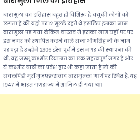
बारामुला जिले का इतिहास
बारामुला का इतिहास बहुत ही विशिस्ट है, क्युकी लोगो को
लगता है की यहाँ पर १२ मुल्ले रहते थे इसलिए इसका नाम
बारामुला पड़ गया लेकिन वास्तव में इसका नाम यहाँ पर पर
इस नगर को स्थापित करने वाले राजा भीमसिंह जी के नाम
पर पड़ा है उन्होंने २३०६ ईसा पूर्व में इस नगर की स्थापना की
थी, यह जम्मू कश्मीर रियासत का एक महत्वपूर्ण नगर है और
ये कश्मीर घाटी का प्रवेश द्वार भी कहा जाता है जो की
रावलपिंडी मुर्री मुज़फ़्फ़राबाद बारामुल्ला मार्ग पर स्थित है, यह
१९४७ में भारत गणराज्य में शामिल ही गया था।