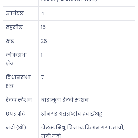
उपमंडल
4
तहसील
16
खंड
26
लोकसभा
1
क्षेत्र
विधानसभा
7
क्षेत्र
रेलवे स्टेशन
बारामूला रेलवे स्टेशन
एयर पोर्ट
श्रीनगर अंतर्राष्ट्रीय हवाई अड्डा
नदी (ओं)
झेलम, सिंधु, चिनाब, किशन गंगा, तावी,
रावी नदी