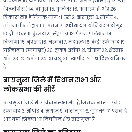
वाटरगैम 10. दांगविचा 11. डेंजरपोरा 12. जगीर (बोमाई) 13. खोई
(पन्ज़ीपोरा) 14. वागुरा 15. कुनेजर 16. कवारम है, और 26
विकास खंड है जिनके नाम “1. उरी 2. बारमूला 3. सोपोर 4.
तांगमार्ग 5. रोहामा 6. पत्तन 7. रफीबाद 8. बोनियर 9. वोगुरा
10. ज़ैंगएयर 11. कुंजर 12. सिंहपोरा 13. पैरानपिलियन 14.
बिजामा 15. नूरखह 16. नरवव17. नदीहल 18. कंडी रफीबाद 19.
हार्डनानम (हरदाबुर) 20. तुजज शरीफ 21. संग्राम 22. शेरबाड
खोर 23. लालपोरा 24. वायलू २५. खापीरा 26. चांदिल वनिगम
है ।
बारामुला जिले में विधान सभा और
लोकसभा की सीटें
बारामुला जिले में 7 विधानसभा क्षेत्र है जिनके नाम 1. उरी 2.
रफ़ाबाद 3. सोपोर 4. संग्राम 5. बारामूला 6. गुलमर्ग 7. पत्तन है
और यहाँ लोकसभा निर्वाचन क्षेत्र बारामूला है