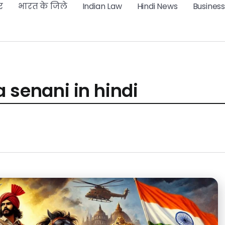
र
भारत के जिले
Indian Law
Hindi News
Business
 senani in hindi