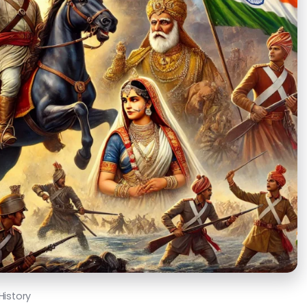
History