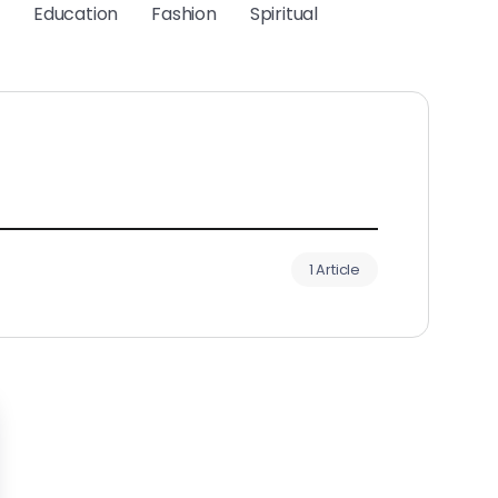
Education
Fashion
Spiritual
1 Article