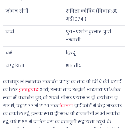
जीवन संगी
सविता कोविंद (विवाह :३०
मई १९७४ )
बच्चे
पुत्र -प्रशांत कुमार ,पुत्री
-स्वाती
धर्म
हिन्दू
राष्ट्रीयता
भारतीय
कानपुर से स्नातक तक की पढ़ाई के बाद वो विधि की पढ़ाई
के लिए
इलाहबाद
आये, उसके बाद उन्होंने भारतीय प्राश्निक
सेवा में चयनित हुए, वो अपने तीसरे प्रयास में ही चयनित हो
गए थे, वह १९७७ से १९७९ तक
दिल्ली
हाई कोर्ट में केंद्र सरकार
के वकील रहे, इसके साथ ही साथ वो राजनीती में भी सक्रीय
रहे, वर्ष १९८६ में दलित वर्ग के कानूनी सहायता ब्युरो के