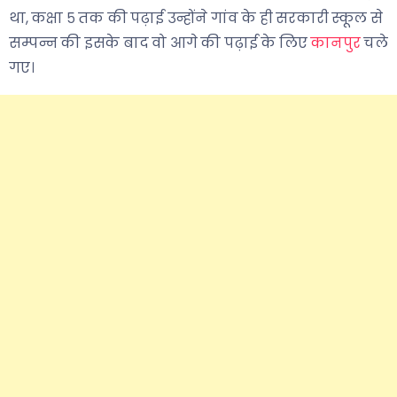
था, कक्षा ५ तक की पढ़ाई उन्होंने गांव के ही सरकारी स्कूल से
सम्पन्न की इसके बाद वो आगे की पढ़ाई के लिए
कानपुर
चले
गए।