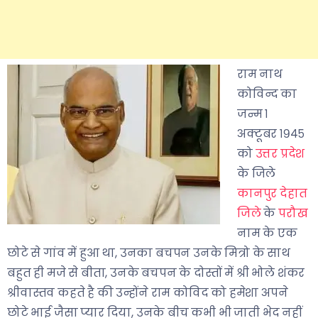
राम नाथ
कोविन्द का
जन्म १
अक्टूबर १९४५
को
उत्तर प्रदेश
के जिले
कानपुर देहात
जिले
के
परौख
नाम के एक
छोटे से गांव में हुआ था, उनका बचपन उनके मित्रो के साथ
बहुत ही मजे से बीता, उनके बचपन के दोस्तों में श्री भोले शंकर
श्रीवास्तव कहते है की उन्होंने राम कोविद को हमेशा अपने
छोटे भाई जैसा प्यार दिया, उनके बीच कभी भी जाती भेद नहीं