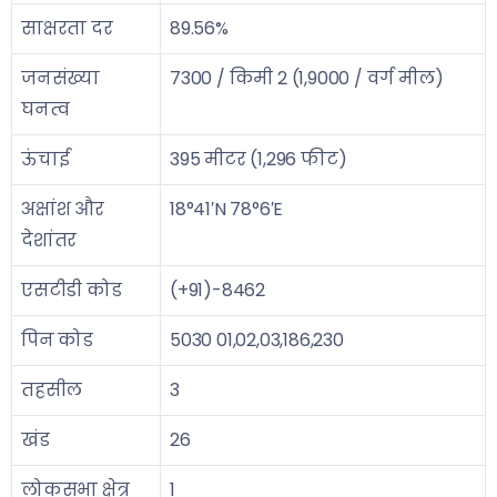
साक्षरता दर
89.56%
जनसंख्या
7300 / किमी 2 (1,9000 / वर्ग मील)
घनत्व
ऊंचाई
395 मीटर (1,296 फीट)
अक्षांश और
18°41′N 78°6′E
देशांतर
एसटीडी कोड
(+91)-8462
पिन कोड
5030 01,02,03,186,230
तहसील
3
खंड
26
लोकसभा क्षेत्र
1