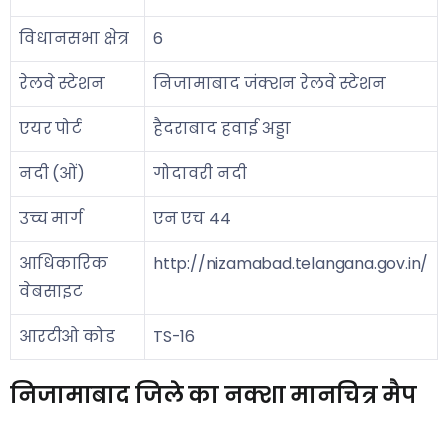
विधानसभा क्षेत्र
6
रेलवे स्टेशन
निजामाबाद जंक्शन रेलवे स्टेशन
एयर पोर्ट
हैदराबाद हवाई अड्डा
नदी (ओं)
गोदावरी नदी
उच्च मार्ग
एन एच 44
आधिकारिक
http://nizamabad.telangana.gov.in/
वेबसाइट
आरटीओ कोड
TS-16
निजामाबाद जिले का नक्शा मानचित्र मैप