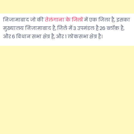
निजामाबाद जो की
तेलंगाना के जिलों
में एक जिला है, इसका
मुख्यालय निजामाबाद है, जिले में 3 उपमंडल है 26 ब्लॉक है,
और 6 विधान सभा क्षेत्र है, और 1 लोकसभा क्षेत्र है।