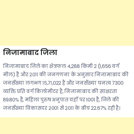
निजामाबाद जिला
निजामाबाद जिले का क्षेत्रफल 4,288 किमी 2 (1,656 वर्ग
मील) है और २०११ की जनगणना के अनुसार निजामाबाद की
जनसँख्या लगभग १५,७१,022 है और जनसँख्या घनत्व 7300
व्यक्ति प्रति वर्ग किलोमीटर है, निजामाबाद की साक्षरता
89.80% है, महिला पुरुष अनुपात यहाँ पर 1001 है, जिले की
जनसँख्या विकासदर २००१ से २०११ के बीच 22.67% रही है।