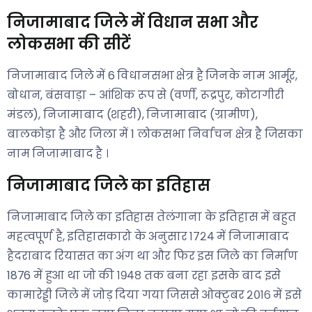
निजामाबाद जिले में विधान सभा और
लोकसभा की सीटें
निजामाबाद जिले में 6 विधानसभा क्षेत्र है जिनके नाम आर्मूर,
बोधान, बंसवाड़ा – आंशिक रूप से (वर्णी, रूद्रपुर, कोटागीरी
मंडल), निजामाबाद (शहरी), निजामाबाद (ग्रामीण),
बालकोड़ा है और जिला में 1 लोकसभा निर्वाचन क्षेत्र है जिसका
नाम निजामाबाद है ।
निजामाबाद जिले का इतिहास
निजामाबाद जिले का इतिहास तेलंगाना के इतिहास में बहुत
महत्वपूर्ण है, इतिहासकारो के अनुसार १७२४ में निजामाबाद
हैदराबाद रियासत का अंग था और फिर इस जिले का निर्माण
1876 में हुआ था जो की १९४८ तक बना रहा इसके बाद इसे
कामारेड्डी जिले में जोड़ दिया गया जिससे ओक्टुबर २०१६ में इसे