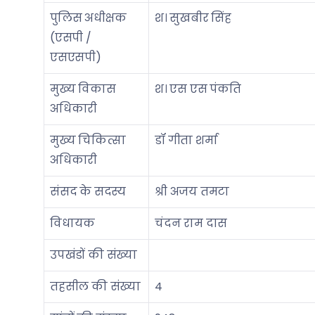
पुलिस अधीक्षक
श। सुखबीर सिंह
(एसपी /
एसएसपी)
मुख्य विकास
श। एस एस पंकति
अधिकारी
मुख्य चिकित्सा
डॉ गीता शर्मा
अधिकारी
संसद के सदस्य
श्री अजय तमटा
विधायक
चंदन राम दास
उपखंडों की संख्या
तहसील की संख्या
4