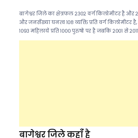
बागेश्वर जिले का क्षेत्रफल २३०२ वर्ग किलोमीटर है 
और जनसँख्या घनत्व १०८ व्यक्ति प्रति वर्ग किलोमीटर है,
१०९३ महिलाये प्रति १००० पुरुषो पर है जबकि २००१ से २
बागेश्वर जिले कहाँ है