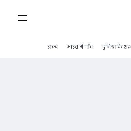
राज्य
भारत में गाँव
दुनिया के शह