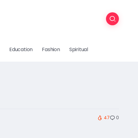
Education
Fashion
Spiritual
47
0