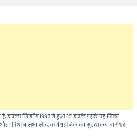
है, इसका निर्माण १९९७ में हुआ था इसके पहले यह जिला
ै और १ विधान सभा सीट, बागेश्वर जिले का मुख्यालय बागेश्वर