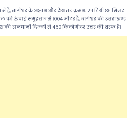
ं है, बागेश्वर के अक्षांश और देशांतर क्रमशः २९ डिग्री ८५ मिनट
ि तल की ऊंचाई समुद्रतल से १००४ मीटर है, बागेश्वर की उत्तराखण्ड
 देश की राजधानी दिल्ली से ४५० किलोमीटर उत्तर की तरफ है।