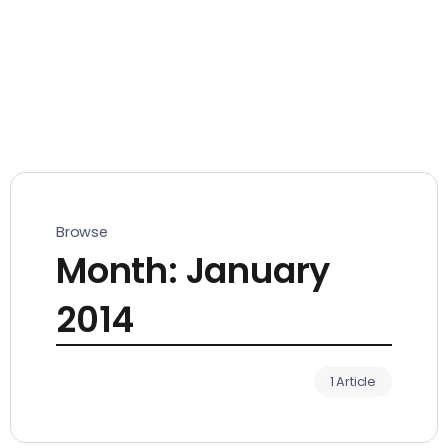
Browse
Month:
January
2014
1 Article