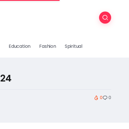
Education
Fashion
Spiritual
824
0
0