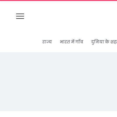
राज्य
भारत में गाँव
दुनिया के शह