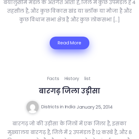
बयालुसीमे मंडल के अंतर्गत आता है, जिले में कुछ उपमंडल है 4
तहसील है, और कुछ विकास खंड या ब्लॉक या मौजा है और
कुछ विधान सभा क्षेत्र है और कुछ लोकसभा […]
Read More
Facts
History
list
बारगढ़ जिला उड़ीसा
Districts in India
January 25, 2014
बारगढ़ जो की उड़ीसा के जिलों में एक जिला है, इसका
मुख्यालय बारगढ़ है, जिले में 2 उपमंडल है 12 कस्बे है, और 8