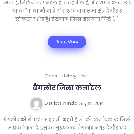
आता है, जिले में 3 उपमंडल है 10 तहसील है, और 20 विकास खंड
या ब्लॉक या मौजा है और 18 विधान सभा क्षेत्र है और 3
लोकसभा क्षेत्र है। बेलगाम जिला बेलगाम जिले […]
Read More
Facts
History
list
बैंगलोर जिला कर्नाटक
Districts in India
July 23, 2014
बैंगलोर को बैंगलोर शहर भी कहते है जो की कर्नाटक के जिलों
में एक जिला है, इसका मुख्यालय बैंगलोर नगर है और यह