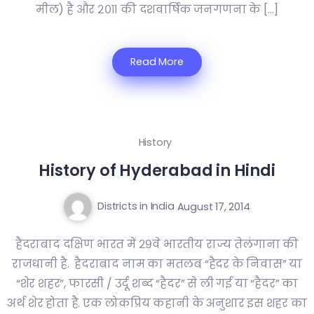
मील) है और २०११ की दशवार्षिक जनगणना के […]
Read More
History
History of Hyderabad in Hindi
Districts in India
August 17, 2014
हैदराबाद दक्षिण भारत में २९वे भारतीय राज्य तेलंगाना की
राजधानी है. हैदराबाद नाम का मतलब “हैदर के निवास” या
“शेर शहर”, फारसी / उर्दू शब्द “हैदर” से ली गई या “हैदर” का
अर्थ शेर होता है. एक लोकप्रिय कहानी के अनुशार इस शहर का