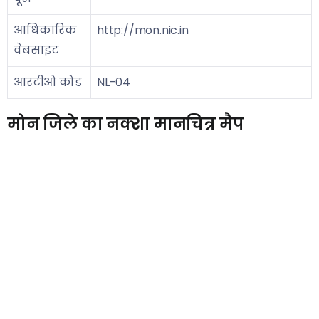
आधिकारिक
http://mon.nic.in
वेबसाइट
आरटीओ कोड
NL-04
मोन जिले का नक्शा मानचित्र मैप