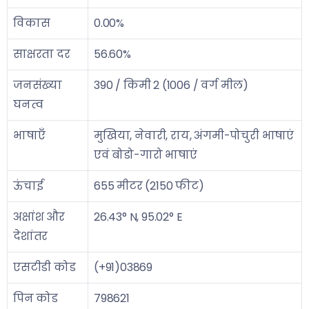
विकास
0.00%
साक्षरता दर
56.60%
जनसंख्या
390 / किमी 2 (1006 / वर्ग मील)
घनत्व
भाषाएँ
मुखिया, नेवारी, राय, अंगमी-पोचुरी भाषाएं
एवं बोडो-गारो भाषाएं
ऊंचाई
655 मीटर (2150 फीट)
अक्षांश और
26.43° N, 95.02° E
देशांतर
एसटीडी कोड
(+91)03869
पिन कोड
798621