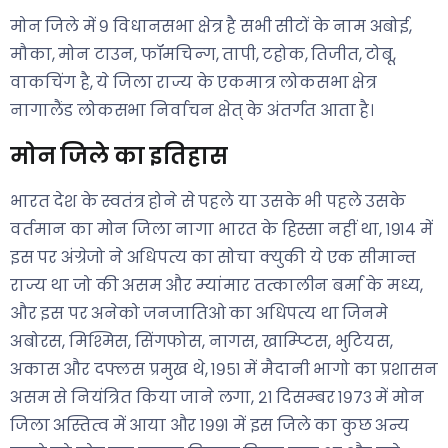
मोन जिले में ९ विधानसभा क्षेत्र है सभी सीटों के नाम अबोई,
मौका, मोन टाउन, फॉमचिन्ग, तापी, टहोक, तिजीत, टोबू,
वाकचिंग है, ये जिला राज्य के एकमात्र लोकसभा क्षेत्र
नागालैंड लोकसभा निर्वाचन क्षेत् के अंतर्गत आता है।
मोन जिले का इतिहास
भारत देश के स्वतंत्र होने से पहले या उसके भी पहले उसके
वर्तमान का मोन जिला नागा भारत के हिस्सा नहीं था, १९१४ में
इस पर अंग्रेजो ने अधिपत्य का सोचा क्युकी ये एक सीमान्त
राज्य था जो की असम और म्यांमार तत्कालीन बर्मा के मध्य,
और इस पर अनेको जनजातिओ का अधिपत्य था जिनमे
अबोरस, मिश्मिस, सिंगफोस, नागस, खाम्प्टिस, भुटियस,
अकास और दफ्लस प्रमुख थे, १९५१ में मैदानी भागो का प्रशासन
असम से नियंत्रित किया जाने लगा, २१ दिसम्बर १९७३ में मोन
जिला अस्तित्व में आया और १९९१ में इस जिले का कुछ अन्य