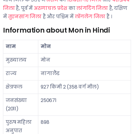
जिला
है, पूर्व में
अरुणाचल प्रदेश
का
लांगदिंग जिला
है, दक्षिण
में
तुएनसांग जिला
है और पश्चिम में
लोंगलेंग जिला
है ।
Information about Mon in Hindi
नाम
मोन
मुख्यालय
मोन
राज्य
नागालैंड
क्षेत्रफल
927 किमी 2 (358 वर्ग मील)
जनसंख्या
250671
(2011)
पुरुष महिला
898
अनुपात