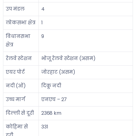
उप मंडल
4
लोकसभा क्षेत्र
1
विधानसभा
9
क्षेत्र
रेलवे स्टेशन
भोजू रेलवे स्टेशन (असम)
एयर पोर्ट
जोरहाट (असम)
नदी (ओं)
दिकू नदी
उच्च मार्ग
एनएच – 27
दिल्ली से दूरी
2368 km
कोहिमा से
331
दूरी