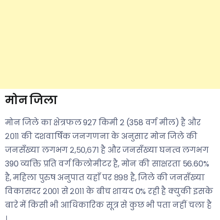
मोन जिला
मोन जिले का क्षेत्रफल 927 किमी 2 (358 वर्ग मील) है और
२०११ की दशवार्षिक जनगणना के अनुसार मोन जिले की
जनसँख्या लगभग २,५०,६७१ है और जनसँख्या घनत्व लगभग
390 व्यक्ति प्रति वर्ग किलोमीटर है, मोन की साक्षरता 56.60%
है, महिला पुरुष अनुपात यहाँ पर ८९८ है, जिले की जनसँख्या
विकासदर २००१ से २०११ के बीच शायद 0% रही है क्युकी इसके
बारे में किसी भी आधिकारिक सूत्र से कुछ भी पता नहीं चला है
।