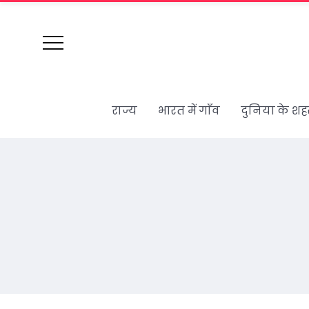
राज्य
भारत में गाँव
दुनिया के शह