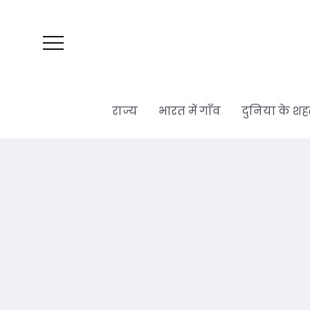
राज्य
भारत में गाँव
दुनिया के शह