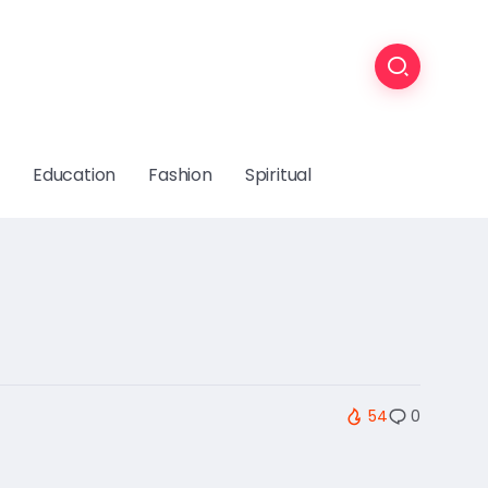
Education
Fashion
Spiritual
54
0