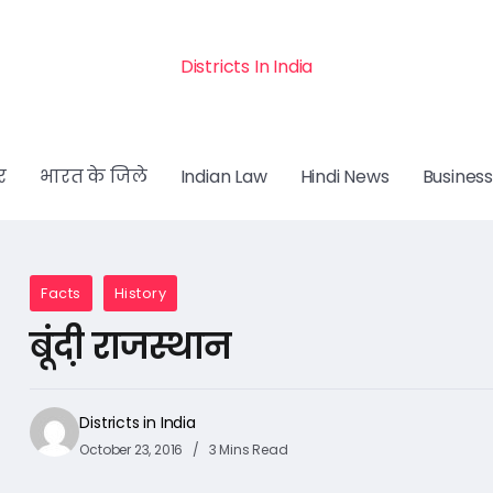
Districts In India
र
भारत के जिले
Indian Law
Hindi News
Business
Facts
History
बूंदी़ राजस्थान
Districts in India
October 23, 2016
3 Mins Read