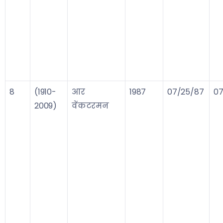
8
(1910-
आर
1987
07/25/87
07
2009)
वेंकटरमन