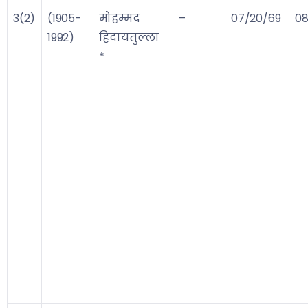
3(2)
(1905-
मोहम्मद
–
07/20/69
08
1992)
हिदायतुल्ला
*