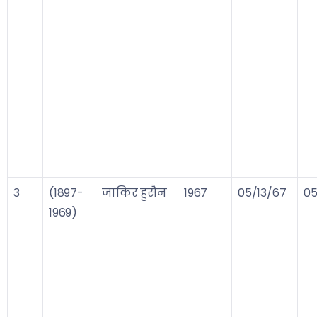
3
(1897-
जाकिर हुसैन
1967
05/13/67
05
1969)