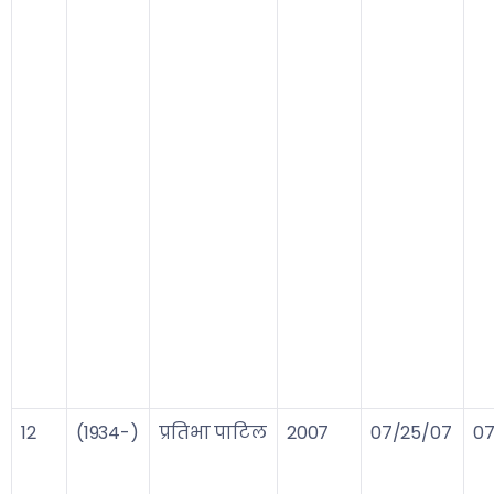
12
(1934-)
प्रतिभा पाटिल
2007
07/25/07
07