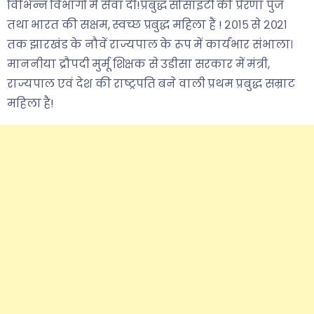
विभिन्न विभागों में सेवा दी!प्रबुद्ध सोसाइटी की प्रेरणा पुंज
तथा भारत की सक्षम, स्वच्छ प्रबुद्ध महिला हैं ! २०१५ से २०२१
तक झारखंड के नौवें राज्यपाल के रूप में कार्यभार संभाला।
माननीया द्रौपदी मुर्मू शिक्षक से उडीसा सरकार में मंत्री,
राज्यपाल एवं देश की राष्ट्रपति बने वाली प्रथम प्रबुद्ध सम्राट
महिला है!