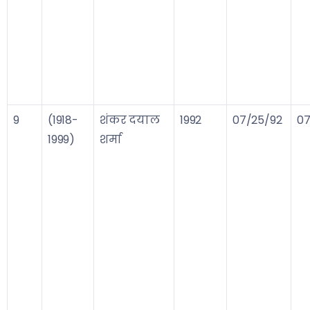
9
(1918-
शंकर दयाल
1992
07/25/92
07
1999)
शर्मा