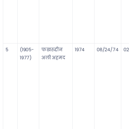
5
(1905-
फखरुद्दीन
1974
08/24/74
02
1977)
अली अहमद