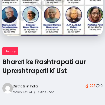
History
Bharat ke Rashtrapati aur
Uprashtrapati ki List
228
0
Districts in India
March 2, 2024
7 Mins Read