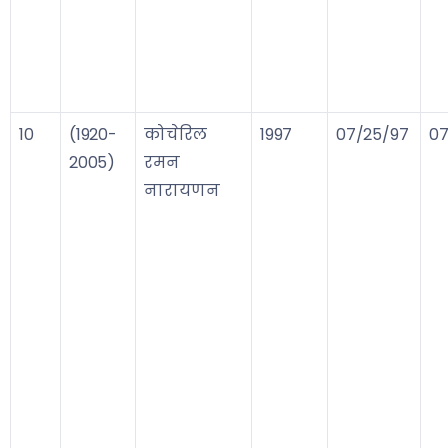
10
(1920-
कोचेरिल
1997
07/25/97
07
2005)
रमन
नारायणन