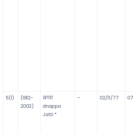
5(1)
(1912-
बप्पा
–
02/11/77
07
2002)
dnappa
Jatti *