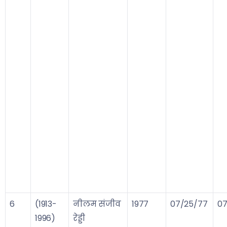
6
(1913-
नीलम संजीव
1977
07/25/77
07
1996)
रेड्डी