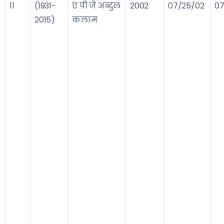
11
(1931-
ए पी जे अब्दुल
2002
07/25/02
07
2015)
कलाम