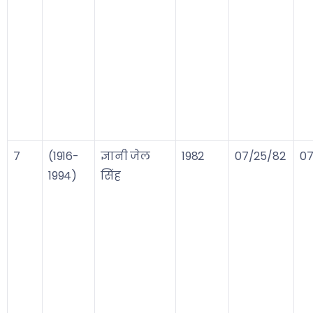
7
(1916-
ज्ञानी जेल
1982
07/25/82
07
1994)
सिंह