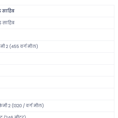
़ साहिब
़ साहिब
िमी 2 (455 वर्ग मील)
िमी 2 (1320 / वर्ग मील)
ट (246 मीटर)