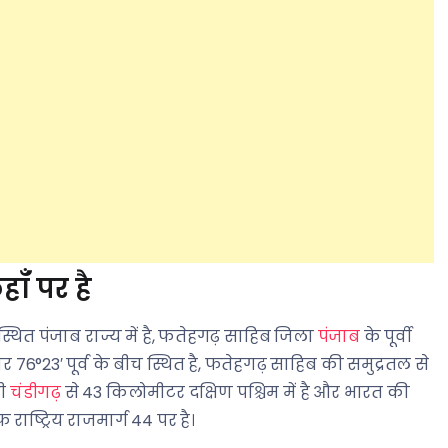
ाँ पर है
में स्थित पंजाब राज्य में है, फतेहगढ़ साहिब जिला
पंजाब
के पूर्वी
 76°23′ पूर्व के बीच स्थित है, फतेहगढ़ साहिब की समुद्रतल से
नी
चंडीगढ़
से 43 किलोमीटर दक्षिण पश्चिम में है और भारत की
ाष्ट्रिय राजमार्ग 44 पर है।