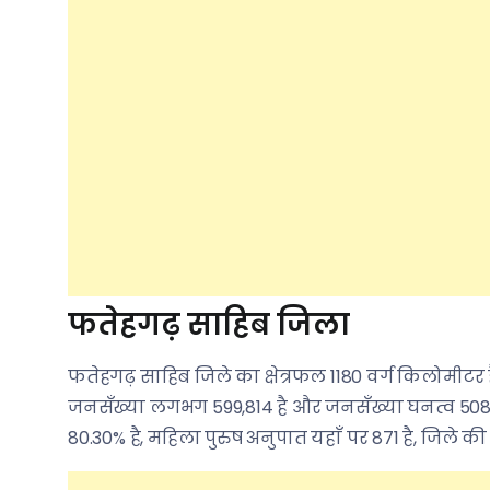
फतेहगढ़ साहिब जिला
फतेहगढ़ साहिब जिले का क्षेत्रफल 1180 वर्ग किलोमी
जनसँख्या लगभग 599,814 है और जनसँख्या घनत्व 508 व्य
80.30% है, महिला पुरुष अनुपात यहाँ पर 871 है, जिले क