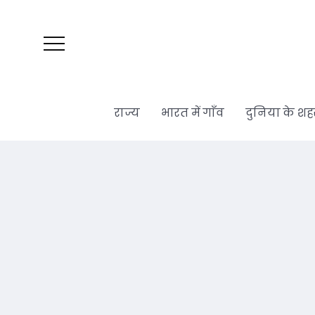
राज्य
भारत में गाँव
दुनिया के शह