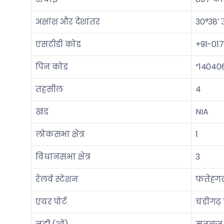
अक्षांश और देशांतर
30°38′ उ
एसटीडी कोड
+91-017
पिन कोड
“14040
तहसील
4
खंड
NIA
लोकसभा क्षेत्र
1
विधानसभा क्षेत्र
3
रेलवे स्टेशन
फतेहगढ़
एयर पोर्ट
चंडीगढ़ 