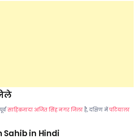
िले
पूर्व
साहिबजादा अजित सिंह नगर जिला
है, दक्षिण में
पटियाला
Sahib in Hindi