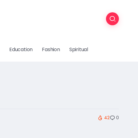
Education
Fashion
Spiritual
42
0