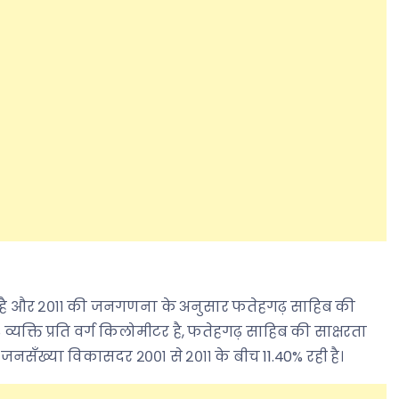
टर है और २०११ की जनगणना के अनुसार फतेहगढ़ साहिब की
क्ति प्रति वर्ग किलोमीटर है, फतेहगढ़ साहिब की साक्षरता
ी जनसँख्या विकासदर २००१ से २०११ के बीच 11.40% रही है।