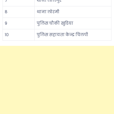
7
थाना लालपुर
8
थाना लोरमी
9
पुलिस चौकी खुडिया
10
पुलिस सहायता केन्द्र चिलपी