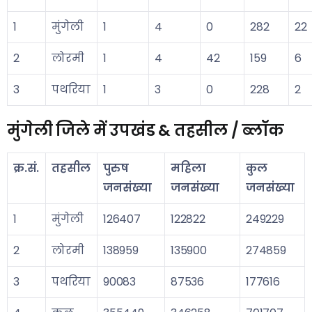
1
मुंगेली
1
4
0
282
22
2
लोरमी
1
4
42
159
6
3
पथरिया
1
3
0
228
2
मुंगेली जिले में उपखंड & तहसील / ब्लॉक
क्र.सं.
तहसील
पुरुष
महिला
कुल
जनसंख्या
जनसंख्या
जनसंख्या
1
मुंगेली
126407
122822
249229
2
लोरमी
138959
135900
274859
3
पथरिया
90083
87536
177616