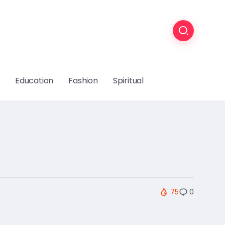
Education
Fashion
Spiritual
75
0