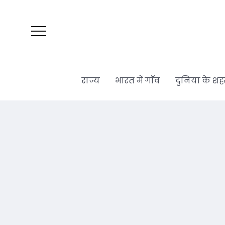
राज्य
भारत में गाँव
दुनिया के शह