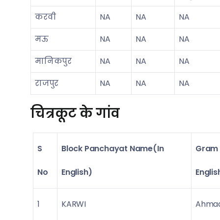
करवी
NA
NA
NA
मऊ
NA
NA
NA
मानिकपुर
NA
NA
NA
राजपुर
NA
NA
NA
चित्रकूट के गांव
S
Block Panchayat Name(In
Gram 
No
English)
Englis
1
KARWI
Ahmad