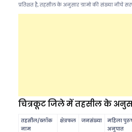
प्रतिशत है, तहसील के अनुसार ग्रामो की संख्या नीचे सरणी
चित्रकूट जिले में तहसील के अनुस
तहसील/ब्लॉक
क्षेत्रफल
जनसंख्या
महिला पुरू
नाम
अनुपात