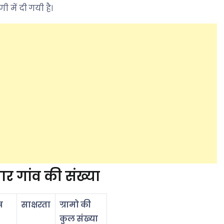
 में दी गयी है।
ार गांव की संख्या
ष
साक्षरता
ग्रामो की
कुल संख्या