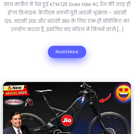
साथ मार्केट में पेश हुई KTM 125 Duke bike RC रेंज की तरह ही
होगा डिजाइन: केटीएम अपनी पूरी आरसी श्रृंखला – आरसी
125, आरसी 200 और आरसी 390 के लिए एक ही बॉडीकिट का
उपयोग करता है, इसलिए नए मॉडल में मिलने वाले […]
Read More