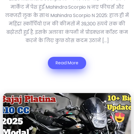
मार्केट में पेश हुई Mahindra Scorpio N नए फीचर्स और
लक्जरी लुक के साथ Mahindra Scorpio N 2025: हाल ही में
महिंद्रा स्कॉर्पियो एन की कीमतों में 39,300 रुपये तक की
बढ़ोतरी हुई है. इसके अलावा कंपनी ने प्रोडक्शन कॉस्ट कम
करने के लिए कुछ ठोस कदम उठाने […]
Read More