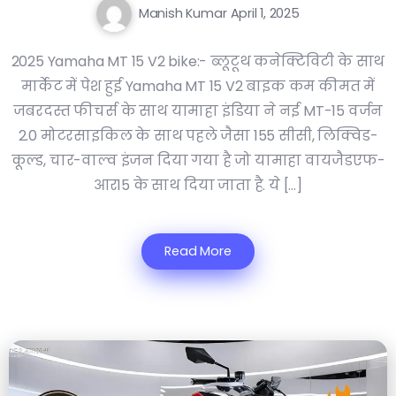
Manish Kumar
April 1, 2025
2025 Yamaha MT 15 V2 bike:- ब्लूटूथ कनेक्टिविटी के साथ
मार्केट में पेश हुई Yamaha MT 15 V2 बाइक कम कीमत में
जबरदस्त फीचर्स के साथ यामाहा इंडिया ने नई MT-15 वर्जन
2.0 मोटरसाइकिल के साथ पहले जैसा 155 सीसी, लिक्विड-
कूल्ड, चार-वाल्व इंजन दिया गया है जो यामाहा वायजैडएफ-
आर15 के साथ दिया जाता है. ये […]
Read More