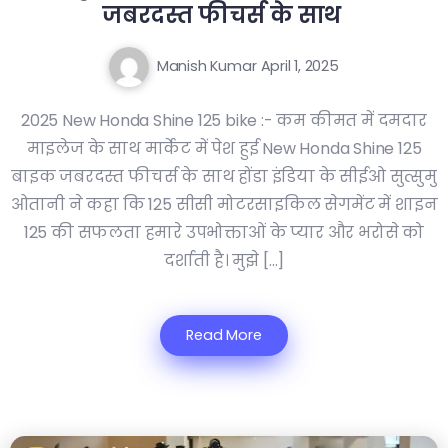
जबरदस्त फीचर्स के साथ
Manish Kumar
April 1, 2025
2025 New Honda Shine 125 bike :- कम कीमत में दमदार
माइलेज के साथ मार्केट में पेश हुई New Honda Shine 125
बाइक जबरदस्त फीचर्स के साथ होंडा इंडिया के सीईओ सुत्सुमु
ओतानी ने कहा कि 125 सीसी मोटरसाइकिल सेगमेंट में शाइन
125 की सफलता हमारे उपभोक्ताओं के प्यार और भरोसे को
दर्शाती है। मुझे […]
Read More