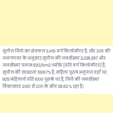
सुपौल जिले का क्षेत्रफल 2,410 वर्ग किलोमीटर है, और २०११ की
जनगणना के अनुसार सुपौल की जनसँख्या 2,228,397 और
जनसँख्या घनत्व 920/km2 व्यक्ति [प्रति वर्ग किलोमीटर] है,
सुपौल की साक्षरता 59.67% है, महिला पुरुष अनुपात यहाँ पर
925 महिलाये प्रति १००० पुरुषो पर है, जिले की जनसँख्या
विकासदर २००१ से २०११ के बीच 28.62 % रहा है।