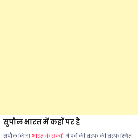
सुपौल भारत में कहाँ पर है
सुपौल जिला
भारत के राज्यो
में पूर्व की तरफ की तरफ स्थित