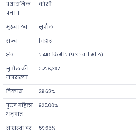
प्रशासनिक
कोसी
प्रभाग
मुख्यालय
सुपौल
राज्य
बिहार
क्षेत्र
2,410 किमी 2 (9 30 वर्ग मील)
सुपौल की
2,228,397
जनसंख्या
विकास
28.62%
पुरुष महिला
925.00%
अनुपात
साक्षरता दर
59.65%