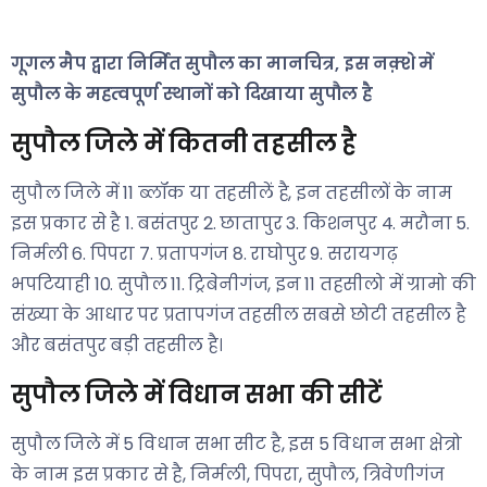
गूगल मैप द्वारा निर्मित सुपौल का मानचित्र, इस नक़्शे में
सुपौल के महत्वपूर्ण स्थानों को दिखाया सुपौल है
सुपौल जिले में कितनी तहसील है
सुपौल जिले में 11 ब्लॉक या तहसीलें है, इन तहसीलों के नाम
इस प्रकार से है 1. बसंतपुर 2. छातापुर 3. किशनपुर 4. मरौना 5.
निर्मली 6. पिपरा 7. प्रतापगंज 8. राघोपुर 9. सरायगढ़
भपटियाही 10. सुपौल 11. ट्रिबेनीगंज, इन 11 तहसीलो में ग्रामो की
संख्या के आधार पर प्रतापगंज तहसील सबसे छोटी तहसील है
और बसंतपुर बड़ी तहसील है।
सुपौल जिले में विधान सभा की सीटें
सुपौल जिले में 5 विधान सभा सीट है, इस 5 विधान सभा क्षेत्रो
के नाम इस प्रकार से है, निर्मली, पिपरा, सुपौल, त्रिवेणीगंज