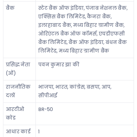
बैंक
स्टेट बैंक ऑफ इंडिया, पंजाब नेशनल बैंक,
एक्सिस बैंक लिमिटेड, कैनरा बैंक,
इलाहाबाद बैंक, मध्य बिहार ग्रामीण बैंक,
ओरिएंटल बैंक ऑफ कॉमर्स, एचडीएफसी
बैंक लिमिटेड, बैंक ऑफ इंडिया, बंधन बैंक
लिमिटेड, मध्य बिहार ग्रामीण बैंक
प्रसिद्ध नेता
पवन कुमार झा की
(ओं)
राजनीतिक
भाजपा, भारत, कांग्रेस, बसपा, आप,
दलों
सीपीआई
आरटीओ
BR-50
कोड
आधार कार्ड
1