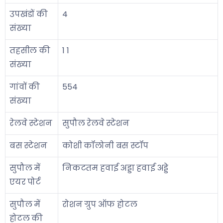
उपखंडों की
4
संख्या
तहसील की
1 1
संख्या
गांवों की
554
संख्या
रेलवे स्टेशन
सुपौल रेलवे स्टेशन
बस स्टेशन
कोशी कॉलोनी बस स्टॉप
सुपौल में
निकटतम हवाई अड्डा हवाई अड्डे
एयर पोर्ट
सुपौल में
रोशन ग्रुप ऑफ होटल
होटल की