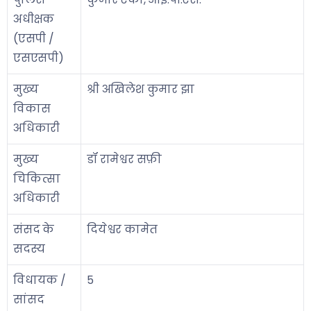
अधीक्षक
(एसपी /
एसएसपी)
मुख्य
श्री अखिलेश कुमार झा
विकास
अधिकारी
मुख्य
डॉ रामेश्वर सफ़ी
चिकित्सा
अधिकारी
संसद के
दियेश्वर कामेत
सदस्य
विधायक /
5
सांसद