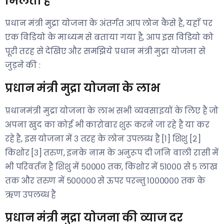
मिलता है
प्रधान मंत्री मुद्रा योजना के अंतर्गत आप लोन कैसे है, यहाँ पर
एक विडियो के माध्यम से बताया गया है, आप इस विडियो को
पूरी तरह से देखिए और समझिये प्रधान मंत्री मुद्रा योजना से
जुड़ने की :
प्रधान मंत्री मुद्रा योजना के लाभ
प्रधानमंत्री मुद्रा योजना के लाभ सभी व्यवसाइयों के लिए है जो
अपना खुद का कोई भी कारोबार शुरू करने जा रहे है या कर
रहे है, इस योजना में ३ तरह के लोन उपलब्ध है [१] शिशु [२]
किशोर [३] तरुण, इनके नाम के अनुरूप दी जनि वाली रासी में
भी परिवर्तन है शिशु में ५०००० तक, किशोर में ५१००० से ५ लाख
तक और तरुण में ५००००० से ऊपर परन्तु १०००००० तक के
ऋण उपलब्ध है
प्रधान मंत्री मुद्रा योजना की व्याज दर