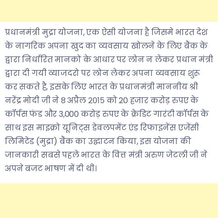
प्रधानमंत्री मुद्रा योजना, एक ऐसी योजना है जिसमे भारत देश
के नागरिक अपना खुद का व्यवसाय खोलने के लिए बैंक के
द्वारा निर्धारित मानको के आधार पर लोन न लेकर प्रधान मंत्री
द्वारा दी गयी व्याजदरो पर लोन लेकर अपना व्यवसाय शुरू
कर सकते है, इसके लिए भारत के प्रधानमंत्री माननीय श्री
नरेंद्र मोदी जी ने ८ अप्रैल २०१५ को 20 हजार करोड़ रुपए के
कॉर्पस फंड और 3,000 करोड़ रुपए के क्रेडिट गारंटी कॉर्पस के
साथ इस माइक्रो यूनिट्स डेवलपमेंट एंड रिफाइनेंस एजेंसी
लिमिटेड (मुद्रा) बैंक का उद्घाटन किया, इस योजना की
जानकारी सबसे पहले भारत के वित्त मंत्री अरुण जेटली जी ने
अपने बजट भाषण में दी थी।