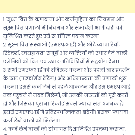
1. सूक्ष्म वित्त के ऋणदाता और कर्जगृहिता का नियमन और
सूक्ष्म वित्त प्रणाली में नियमन और समावेशी भागीदारी को
सुनिश्चित करते हुए उसे स्थायित्व प्रदान करना।
2. सूक्ष्म वित्त संस्थाओं (एमएफआई) और छोटे व्यापारियों,
रिटेलर्स, स्वसहायता समूहों और व्यक्तियों को उधार देने वाली
एजेंसियों को वित्त एवं उधार गतिविधियों में सहयोग देना।
3. सभी एमएफआई को रजिस्टर करना और पहली बार प्रदर्शन
के स्तर (परफॉर्मंस रेटिंग) और अधिमान्यता की प्रणाली शुरू
करना। इससे कर्ज लेने से पहले आकलन और उस एमएफआई
तक पहुंचने में मदद मिलेगी, जो उनकी जरूरतों को पूरी करते
हो और जिसका पुराना रिकॉर्ड सबसे ज्यादा संतोषजनक है।
इससे एमएफआई में प्रतिस्पर्धात्मकता बढ़ेगी। इसका फायदा
कर्ज लेने वालों को मिलेगा।
4. कर्ज लेने वालों को ढांचागत दिशानिर्देश उपलब्ध कराना,