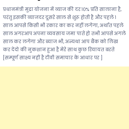
प्रधानमंत्री मुद्रा योजना में व्याज की दर १०% प्रति सालाना है,
परंतु इसकी व्याजदर दूसरे साल से शुरू होती है और पहले १
साल आपसे किसी भी रकार का कर नहीं लगेगा, अर्थात पहले
साल अगरआप अपना व्यवसाय जमा पाते हो तभी आपसे अगले
साल कर लगेगा और ब्याज भी, अन्यथा आप बैंक को लिख
कर देदो की नुकशान हुआ है मेरे साथ कुछ रियायत बरते
[सम्पूर्ण साक्ष्य नहीं है टीवी समाचार के आधार पर ]