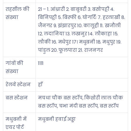
तहसील की
21 – 1. आंध्रारी 2. बाबुवरी 3. बसोपट्टी 4.
संख्या
बिनिपट्टी 5. बिस्फी 6. घोगर्दिः 7. हरलाखी 8.
जैनगर 9. झंझारपुर 10. कालूही 11. खजौली
12. लदानिया 13. लखनुर 14. लौकाहा 15.
लौकी 16. मधेपुर 17। मधुबनी 18. मधुपुर 19.
पांडुल 20. फूलपारा 21. राजनगर
गांवों की
1111
संख्या
रेलवे स्टेशन
हाँ
बस स्टेशन
मचधा चौक बस स्टॉप, किशोरी लाल चौक
बस स्टॉप, चभा मंदी बस स्टॉप, बस स्टॉप
मधुबनी में
मधुबनी हवाई अड्डा
एयर पोर्ट