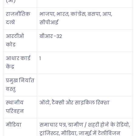
(ओं)
राजनीतिक
भाजपा, भारत, कांग्रेस, बसपा, आप,
दलों
सीपीआई
आरटीओ
बीआर -32
कोड
आधार कार्ड
1
केंद्र
प्रमुख निर्यात
वस्तु
स्थानीय
ऑटो, टैक्सी और साइकिल रिक्शा
परिवहन
मीडिया
समाचार पत्र, ग्रामीण / शहरी होने के रेडियो,
ट्रांजिस्टर, मीडिया, जामुई में टेलीविजन