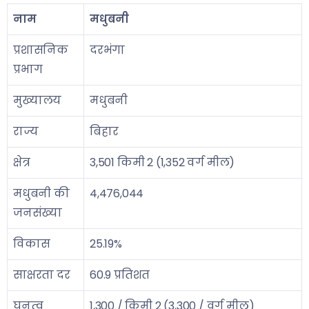
नाम
मधुबनी
प्रशासनिक
दरभंगा
प्रभाग
मुख्यालय
मधुबनी
राज्य
बिहार
क्षेत्र
3,501 किमी 2 (1,352 वर्ग मील)
मधुबनी की
4,476,044
जनसंख्या
विकास
25.19%
साक्षरता दर
60.9 प्रतिशत
घनत्व
1,300 / किमी 2 (3,300 / वर्ग मील)