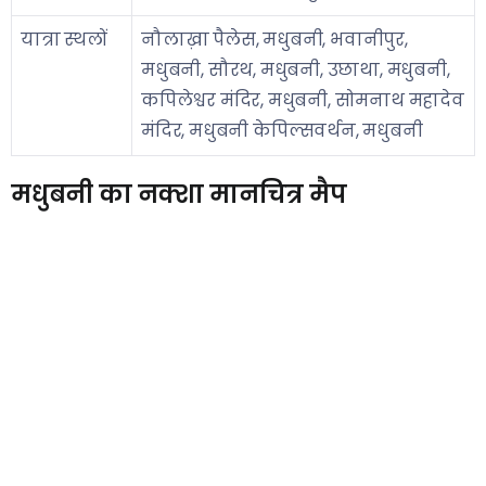
यात्रा स्थलों
नौलाख़ा पैलेस, मधुबनी, भवानीपुर,
मधुबनी, सौरथ, मधुबनी, उछाथा, मधुबनी,
कपिलेश्वर मंदिर, मधुबनी, सोमनाथ महादेव
मंदिर, मधुबनी केपिल्सवर्थन, मधुबनी
मधुबनी का नक्शा मानचित्र मैप