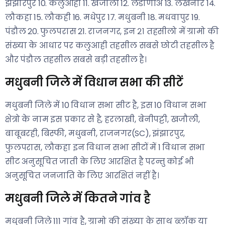
झंझारपुर 10. कलुआही 11. खजौली 12. लडाणीअ 13. लखनौर 14.
लौकहा 15. लौकही 16. मधेपुर 17. मधुबनी 18. मधवापुर 19.
पंडौल 20. फुलपरास 21. राजनगर, इन २१ तहसीलो में ग्रामो की
संख्या के आधार पर कलुआही तहसील सबसे छोटी तहसील है
और पंडौल तहसील सबसे बड़ी तहसील है।
मधुबनी जिले में विधान सभा की सीटें
मधुबनी जिले में 10 विधान सभा सीट है, इस 10 विधान सभा
क्षेत्रो के नाम इस प्रकार से है, हरलाखी, बेनीपट्टी, खजौली,
बाबूबरही, बिस्फी, मधुबनी, राजनगर(SC), झंझारपुर,
फुलपरास, लौकहा इन विधान सभा सीटों में 1 विधान सभा
सीट अनुसूचित जाती के लिए आरक्षित है परन्तु कोई भी
अनुसूचित जनजाति के लिए आरक्षितं नहीं है।
मधुबनी जिले में कितने गांव है
मधुबनी जिले 111 गांव है, ग्रामो की संख्या के साथ ब्लॉक या