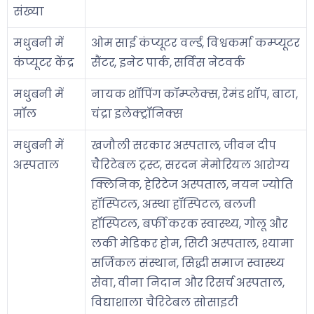
संख्या
मधुबनी में
ओम साई कंप्यूटर वर्ल्ड, विश्वकर्मा कम्प्यूटर
कंप्यूटर केंद्र
सैंटर, इनेट पार्क, सर्विस नेटवर्क
मधुबनी में
नायक शॉपिंग कॉम्प्लेक्स, रेमंड शॉप, बाटा,
मॉल
चंद्रा इलेक्ट्रॉनिक्स
मधुबनी में
खजौली सरकार अस्पताल, जीवन दीप
अस्पताल
चैरिटेबल ट्रस्ट, सरदन मेमोरियल आरोग्य
क्लिनिक, हेरिटेज अस्पताल, नयन ज्योति
हॉस्पिटल, अस्था हॉस्पिटल, बलजी
हॉस्पिटल, बर्फी करक स्वास्थ्य, गोलू और
लकी मेडिकर होम, सिटी अस्पताल, श्यामा
सर्जिकल संस्थान, सिद्धी समाज स्वास्थ्य
सेवा, वीना निदान और रिसर्च अस्पताल,
विद्याशाला चैरिटेबल सोसाइटी