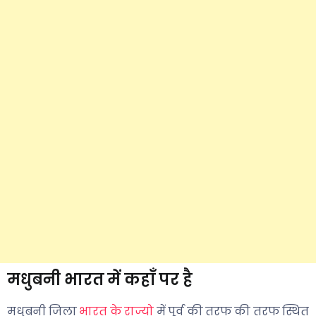
मधुबनी भारत में कहाँ पर है
मधुबनी जिला
भारत के राज्यो
में पूर्व की तरफ की तरफ स्थित